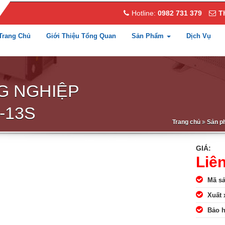
Hotline:
0982 731 379
T
Trang Chủ
Giới Thiệu Tổng Quan
Sản Phẩm
Dịch Vụ
G NGHIỆP
-13S
Trang chủ
Sản p
GIÁ:
Liê
Mã s
Xuất 
Bảo 