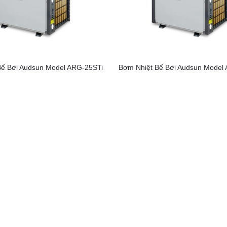
Bể Bơi Audsun Model ARG-25STi
Bơm Nhiệt Bể Bơi Audsun Model