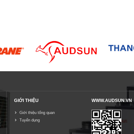
GIỚI THIỆU
WWW.AUDSUN.VN
Giới thiệu tổng quan
Tuyển dụng