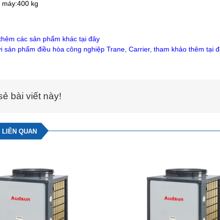
 máy:400 kg
thêm các sản phẩm khác tại
đây
i sản phẩm điều hòa công nghiệp Trane, Carrier,
tham khảo thêm tại 
sẻ bài viết này!
 LIÊN QUAN