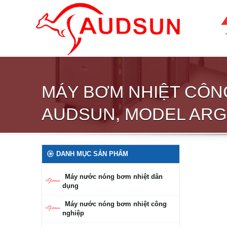
MÁY BƠM NHIỆT CÔN
AUDSUN, MODEL ARG
DANH MỤC SẢN PHẨM
Máy nước nóng bơm nhiệt dân
dụng
Máy nước nóng bơm nhiệt công
nghiệp