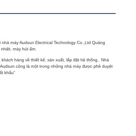
i nhà máy Audsun Electrical Technology Co.,Ltd Quảng
nhiệt, máy hút ẩm.
hách hàng về thiết kế, sản xuất, lắp đặt hệ thống.. Nhà
Audsun cũng là một trong những nhà máy được phê duyệt
ất khẩu”