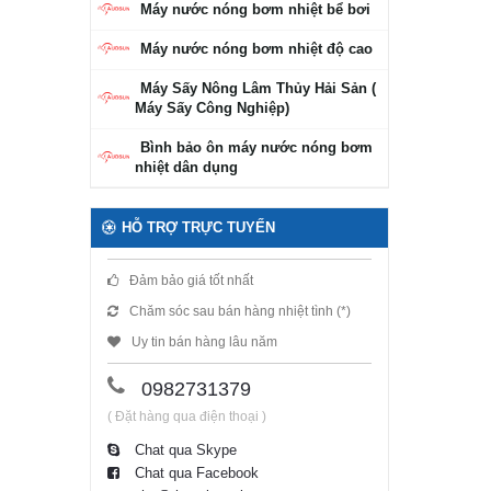
Máy nước nóng bơm nhiệt bể bơi
Máy nước nóng bơm nhiệt độ cao
Máy Sấy Nông Lâm Thủy Hải Sản (
Máy Sấy Công Nghiệp)
Bình bảo ôn máy nước nóng bơm
nhiệt dân dụng
HỖ TRỢ TRỰC TUYẾN
Đảm bảo giá tốt nhất
Chăm sóc sau bán hàng nhiệt tình (*)
Uy tin bán hàng lâu năm
0982731379
( Đặt hàng qua điện thoại )
Chat qua Skype
Chat qua Facebook