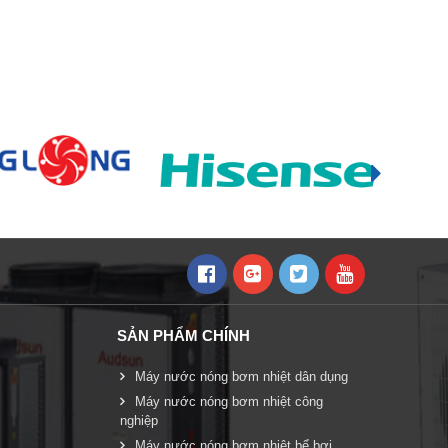
SẢN PHẨM CHÍNH
Máy nước nóng bơm nhiệt dân dụng
Máy nước nóng bơm nhiệt công
nghiệp
Máy nước nóng bơm nhiệt bể bơi