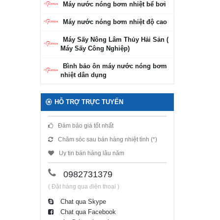
Máy nước nóng bơm nhiệt bể bơi
Máy nước nóng bơm nhiệt độ cao
Máy Sấy Nông Lâm Thủy Hải Sản (
Máy Sấy Công Nghiệp)
Bình bảo ôn máy nước nóng bơm
nhiệt dân dụng
HỖ TRỢ TRỰC TUYẾN
Đảm bảo giá tốt nhất
Chăm sóc sau bán hàng nhiệt tình (*)
Uy tin bán hàng lâu năm
0982731379
( Đặt hàng qua điện thoại )
Chat qua Skype
Chat qua Facebook