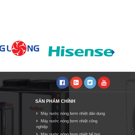
SẢN PHẨM CHÍNH
Máy nước nóng bơm nhiệt dân dụng
Máy nước nóng bơm nhiệt công
nghiệp
Máy nước nóng bơm nhiệt bể bơi