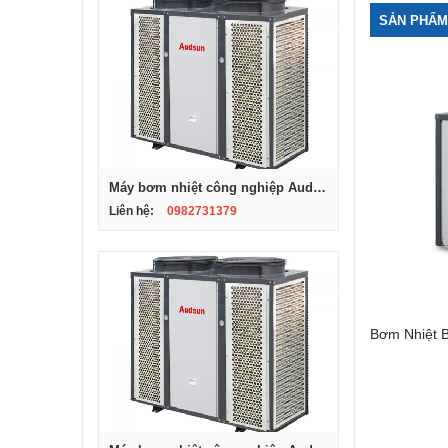
SẢN PHẨM
Máy bơm nhiệt công nghiệp Audsun, Model ARG-07S
Liên hệ:
0982731379
Bơm Nhiệt 