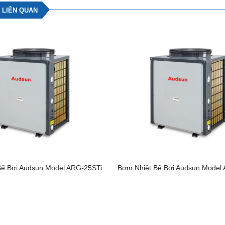
 LIÊN QUAN
Bể Bơi Audsun Model ARG-25STi
Bơm Nhiệt Bể Bơi Audsun Model