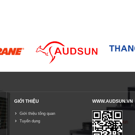
GIỚI THIỆU
WWW.AUDSUN.VN
Giới thiệu tổng quan
Tuyển dụng