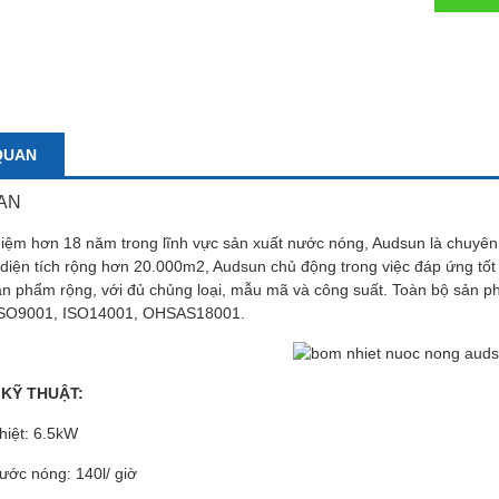
QUAN
AN
hiệm hơn 18 năm trong lĩnh vực sản xuất nước nóng, Audsun là chuyên 
iện tích rộng hơn 20.000m2, Audsun chủ động trong việc đáp ứng tốt n
ản phẩm rộng, với đủ chủng loại, mẫu mã và công suất. Toàn bộ sản p
 ISO9001, ISO14001, OHSAS18001.
KỸ THUẬT:
hiệt: 6.5kW
ước nóng: 140l/ giờ