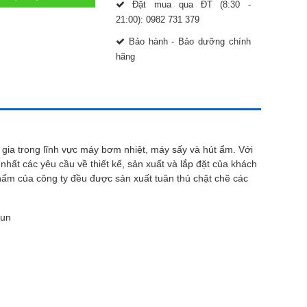
Đặt mua qua ĐT (8:30 -
21:00): 0982 731 379
Bảo hành - Bảo dưỡng chính
hãng
gia trong lĩnh vực máy bơm nhiệt, máy sấy và hút ẩm. Với
hất các yêu cầu về thiết kế, sản xuất và lắp đặt của khách
hẩm của công ty đều được sản xuất tuân thủ chặt chẽ các