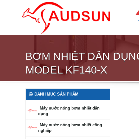
BƠM NHIỆT DÂN DỤN
MODEL KF140-X
DANH MỤC SẢN PHẨM
Máy nước nóng bơm nhiệt dân
dụng
Máy nước nóng bơm nhiệt công
nghiệp