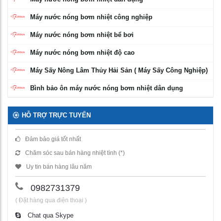
Máy nước nóng bơm nhiệt công nghiệp
Máy nước nóng bơm nhiệt bể bơi
Máy nước nóng bơm nhiệt độ cao
Máy Sấy Nông Lâm Thủy Hải Sản ( Máy Sấy Công Nghiệp)
Bình bảo ôn máy nước nóng bơm nhiệt dân dụng
HỖ TRỢ TRỰC TUYẾN
Đảm bảo giá tốt nhất
Chăm sóc sau bán hàng nhiệt tình (*)
Uy tin bán hàng lâu năm
0982731379
( Đặt hàng qua điện thoại )
Chat qua Skype