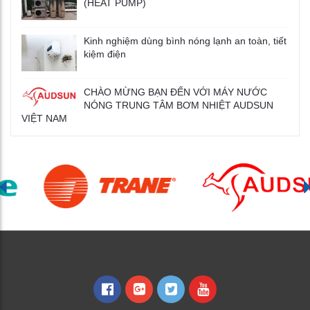
(HEAT PUMP)
Kinh nghiệm dùng bình nóng lạnh an toàn, tiết
kiệm điện
CHÀO MỪNG BẠN ĐẾN VỚI MÁY NƯỚC
NÓNG TRUNG TÂM BƠM NHIỆT AUDSUN
VIỆT NAM