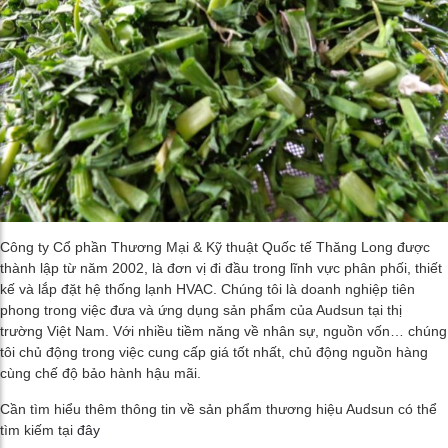
Công ty Cổ phần Thương Mại & Kỹ thuật Quốc tế Thăng Long được
thành lập từ năm 2002, là đơn vị đi đầu trong lĩnh vực phân phối, thiết
kế và lắp đặt hệ thống lạnh HVAC. Chúng tôi là doanh nghiệp tiên
phong trong việc đưa và ứng dụng sản phẩm của Audsun tại thị
trường Việt Nam. Với nhiều tiềm năng về nhân sự, nguồn vốn… chúng
tôi chủ động trong việc cung cấp giá tốt nhất, chủ động nguồn hàng
cùng chế độ bảo hành hậu mãi.
Cần tìm hiểu thêm thông tin về sản phẩm thương hiệu Audsun có thể
tìm kiếm tại
đây