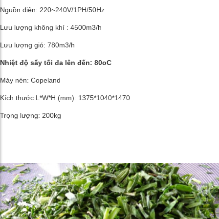
Nguồn điện: 220~240V/1PH/50Hz
Lưu lượng không khí : 4500m3/h
Lưu lượng gió: 780m3/h
Nhiệt độ sấy tối đa lên đến: 80oC
Máy nén: Copeland
Kích thước L*W*H (mm): 1375*1040*1470
Trọng lượng: 200kg