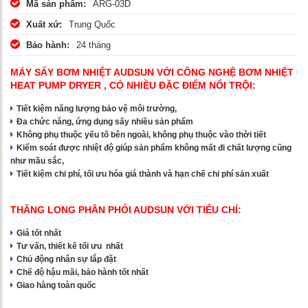
Mã sản phẩm:
ARG-03D
Xuất xứ:
Trung Quốc
Bảo hành:
24 tháng
MÁY SẤY BƠM NHIỆT AUDSUN VỚI CÔNG NGHỆ BƠM NHIỆT
HEAT PUMP DRYER , CÓ NHIỀU ĐẶC ĐIỂM NỔI TRỘI:
Tiết kiệm năng lượng bảo vệ môi trường,
Đa chức năng, ứng dụng sấy nhiều sản phẩm
Không phụ thuộc yếu tố bên ngoài, không phụ thuộc vào thời tiết
Kiểm soát được nhiệt độ giúp sản phẩm không mất đi chất lượng cũng
như mầu sắc,
Tiết kiệm chi phí, tối ưu hóa giá thành và hạn chế chi phí sản xuất
THĂNG LONG PHÂN PHỐI AUDSUN VỚI TIÊU CHÍ:
Giá tốt nhất
Tư vấn, thiết kế tối ưu nhất
Chủ động nhân sự lắp đặt
Chế độ hậu mãi, bảo hành tốt nhất
Giao hàng toàn quốc