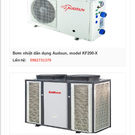
Bơm nhiệt dân dụng Audsun, model KF200-X
Liên hệ:
0982731379