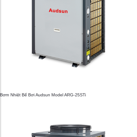
Bơm Nhiệt Bể Bơi Audsun Model ARG-25STi