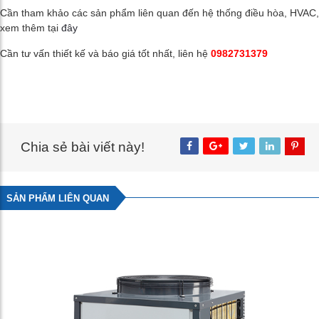
Cần tham khảo các sản phẩm liên quan đến hệ thống điều hòa, HVAC,
xem thêm tại
đây
Cần tư vấn thiết kế và báo giá tốt nhất, liên hệ
0982731379
Chia sẻ bài viết này!
SẢN PHẨM LIÊN QUAN