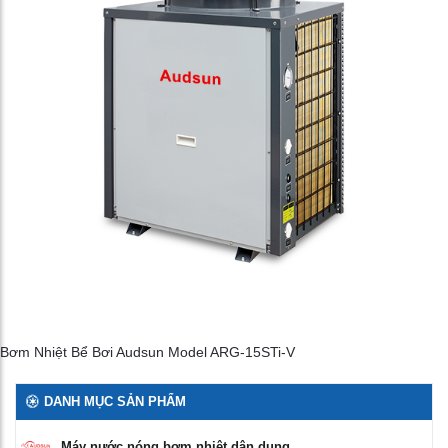
Bơm Nhiệt Bể Bơi Audsun Model ARG-15STi-V
DANH MỤC SẢN PHẨM
Máy nước nóng bơm nhiệt dân dụng