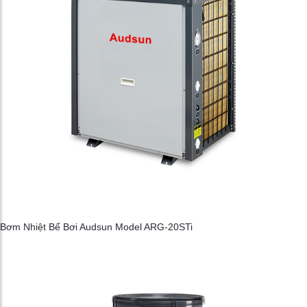
Bơm Nhiệt Bể Bơi Audsun Model ARG-20STi