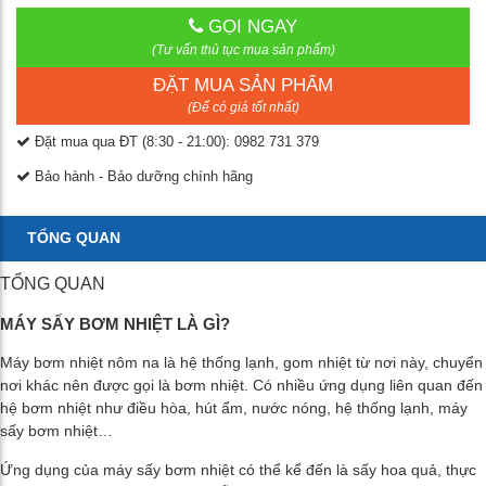
GỌI NGAY
(Tư vấn thủ tục mua sản phẩm)
ĐẶT MUA SẢN PHẨM
(Để có giá tốt nhất)
Đặt mua qua ĐT (8:30 - 21:00): 0982 731 379
Bảo hành - Bảo dưỡng chính hãng
TỔNG QUAN
TỔNG QUAN
MÁY SẤY BƠM NHIỆT LÀ GÌ?
Máy bơm nhiệt nôm na là hệ thống lạnh, gom nhiệt từ nơi này, chuyển
nơi khác nên được gọi là bơm nhiệt. Có nhiều ứng dụng liên quan đến
hệ bơm nhiệt như điều hòa, hút ẩm, nước nóng, hệ thống lạnh, máy
sấy bơm nhiệt…
Ứng dụng của máy sấy bơm nhiệt có thể kể đến là sấy hoa quả, thực