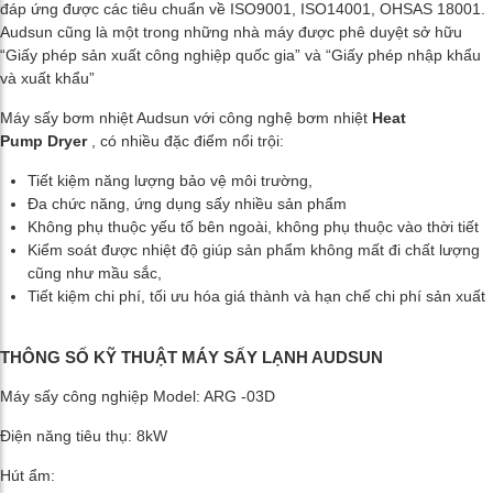
đáp ứng được các tiêu chuẩn về ISO9001, ISO14001, OHSAS 18001.
Audsun cũng là một trong những nhà máy được phê duyệt sở hữu
“Giấy phép sản xuất công nghiệp quốc gia” và “Giấy phép nhập khẩu
và xuất khẩu”
Máy sấy bơm nhiệt Audsun với công nghệ bơm nhiệt
Heat
Pump
Dryer
, có nhiều đặc điểm nổi trội:
Tiết kiệm năng lượng bảo vệ môi trường,
Đa chức năng, ứng dụng sấy nhiều sản phẩm
Không phụ thuộc yếu tố bên ngoài, không phụ thuộc vào thời tiết
Kiểm soát được nhiệt độ giúp sản phẩm không mất đi chất lượng
cũng như mầu sắc,
Tiết kiệm chi phí, tối ưu hóa giá thành và hạn chế chi phí sản xuất
THÔNG SỐ KỸ THUẬT MÁY SẤY LẠNH AUDSUN
Máy sấy công nghiệp Model: ARG -03D
Điện năng tiêu thụ: 8kW
Hút ẩm: