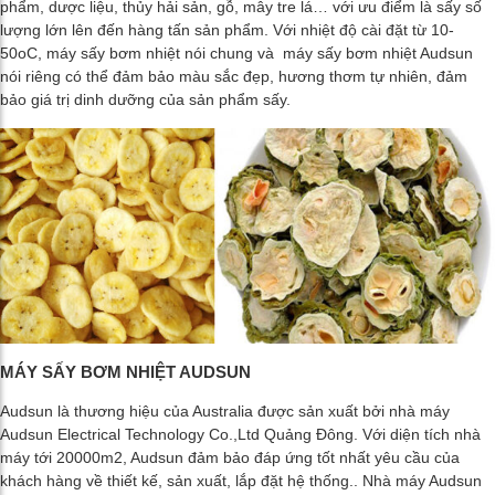
phẩm, dược liệu, thủy hải sản, gỗ, mây tre lá… với ưu điểm là sấy số
lượng lớn lên đến hàng tấn sản phẩm. Với nhiệt độ cài đặt từ 10-
50oC, máy sấy bơm nhiệt nói chung và máy sấy bơm nhiệt Audsun
nói riêng có thể đảm bảo màu sắc đẹp, hương thơm tự nhiên, đảm
bảo giá trị dinh dưỡng của sản phẩm sấy.
MÁY SẤY BƠM NHIỆT AUDSUN
Audsun là thương hiệu của Australia được sản xuất bởi nhà máy
Audsun Electrical Technology Co.,Ltd Quảng Đông. Với diện tích nhà
máy tới 20000m2, Audsun đảm bảo đáp ứng tốt nhất yêu cầu của
khách hàng về thiết kế, sản xuất, lắp đặt hệ thống.. Nhà máy Audsun