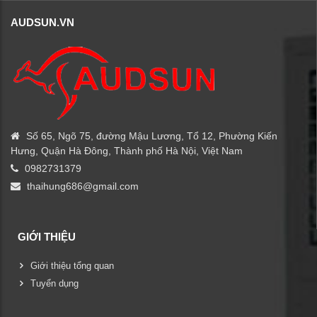
AUDSUN.VN
Số 65, Ngõ 75, đường Mậu Lương, Tổ 12, Phường Kiến
Hưng, Quận Hà Đông, Thành phố Hà Nội, Việt Nam
0982731379
thaihung686@gmail.com
GIỚI THIỆU
Giới thiệu tổng quan
Tuyển dụng