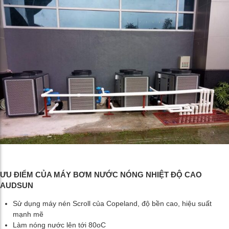
ƯU ĐIỂM CỦA MÁY BƠM NƯỚC NÓNG NHIỆT ĐỘ CAO
AUDSUN
Sử dụng máy nén Scroll của Copeland, độ bền cao, hiệu suất
mạnh mẽ
Làm nóng nước lên tới 80oC