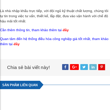
Là nhà nhập khẩu trực tiếp, với đội ngũ kỹ thuật chất lượng, chúng tôi
tự tin trong việc tư vấn, thiết kế, lắp đặt, đưa vào vận hành với chế độ
hậu mãi tốt nhất.
Cần thêm thông tin, tha
m khảo thêm tại
đây
Quan tâm đến hệ thống điều hòa công nghiệp giá tốt nhất, t
ham khảo
thêm tại
đây
Chia sẻ bài viết này!
SẢN PHẨM LIÊN QUAN