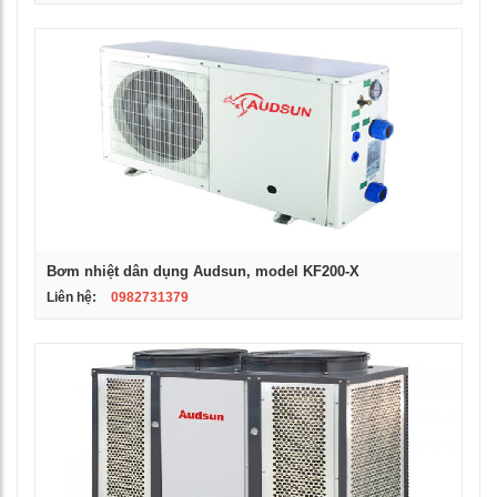
Bơm nhiệt dân dụng Audsun, model KF200-X
Liên hệ:
0982731379