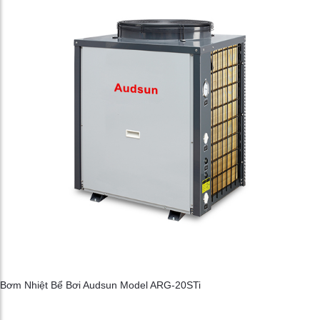
Bơm Nhiệt Bể Bơi Audsun Model ARG-20STi