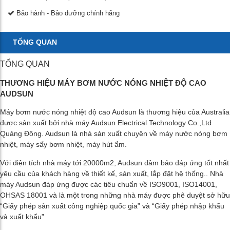
Bảo hành - Bảo dưỡng chính hãng
TỔNG QUAN
TỔNG QUAN
THƯƠNG HIỆU MÁY BƠM NƯỚC NÓNG NHIỆT ĐỘ CAO
AUDSUN
Máy bơm nước nóng nhiệt độ cao Audsun là thương hiệu của Australia
được sản xuất bởi nhà máy Audsun Electrical Technology Co.,Ltd
Quảng Đông. Audsun là nhà sản xuất chuyên về máy nước nóng bơm
nhiệt, máy sấy bơm nhiệt, máy hút ẩm.
Với diện tích nhà máy tới 20000m2, Audsun đảm bảo đáp ứng tốt nhất
yêu cầu của khách hàng về thiết kế, sản xuất, lắp đặt hệ thống.. Nhà
máy Audsun đáp ứng được các tiêu chuẩn về ISO9001, ISO14001,
OHSAS 18001 và là một trong những nhà máy được phê duyệt sở hữu
“Giấy phép sản xuất công nghiệp quốc gia” và “Giấy phép nhập khẩu
và xuất khẩu”