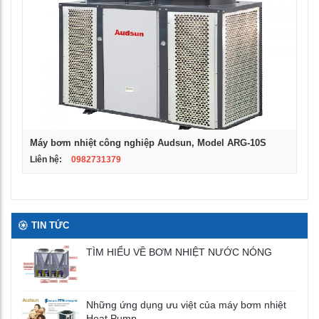
Máy bơm nhiệt công nghiệp Audsun, Model ARG-10S
Liên hệ:
0982731379
TIN TỨC
TÌM HIỂU VỀ BƠM NHIỆT NƯỚC NÓNG
Những ứng dụng ưu việt của máy bơm nhiệt
Heat Pump