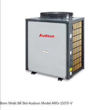
Bơm Nhiệt Bể Bơi Audsun Model ARG-15STi-V