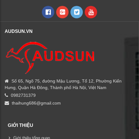
AUDSUN.VN
Số 65, Ngõ 75, đường Mậu Lương, Tổ 12, Phường Kiến
Hưng, Quận Hà Đông, Thành phố Hà Nội, Việt Nam
0982731379
thaihung686@gmail.com
GIỚI THIỆU
Giới thiệu tổng quan