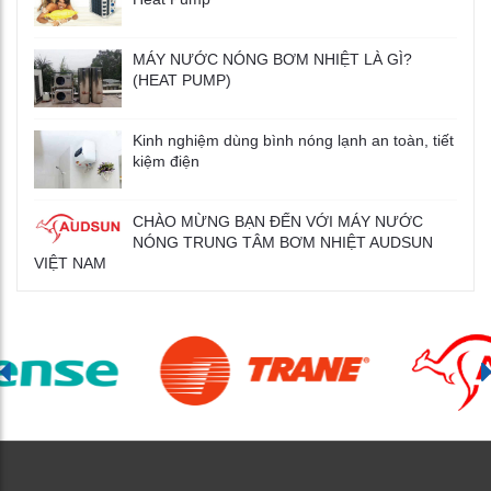
MÁY NƯỚC NÓNG BƠM NHIỆT LÀ GÌ?
(HEAT PUMP)
Kinh nghiệm dùng bình nóng lạnh an toàn, tiết
kiệm điện
CHÀO MỪNG BẠN ĐẾN VỚI MÁY NƯỚC
NÓNG TRUNG TÂM BƠM NHIỆT AUDSUN
VIỆT NAM