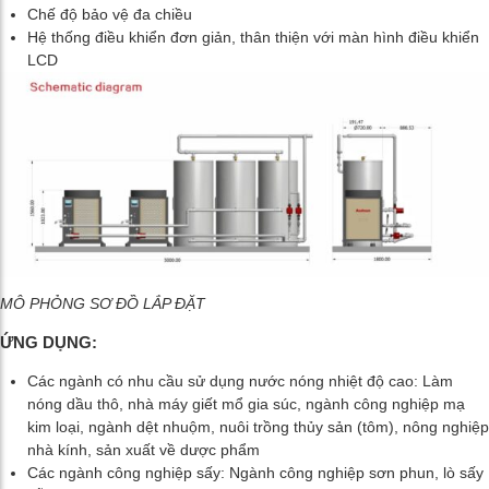
Chế độ bảo vệ đa chiều
Hệ thống điều khiển đơn giản, thân thiện với màn hình điều khiển
LCD
MÔ PHỎNG SƠ ĐỒ LẮP ĐẶT
ỨNG DỤNG:
Các ngành có nhu cầu sử dụng nước nóng nhiệt độ cao: Làm
nóng dầu thô, nhà máy giết mổ gia súc, ngành công nghiệp mạ
kim loại, ngành dệt nhuộm, nuôi trồng thủy sản (tôm), nông nghiệp
nhà kính, sản xuất về dược phẩm
Các ngành công nghiệp sấy: Ngành công nghiệp sơn phun, lò sấy