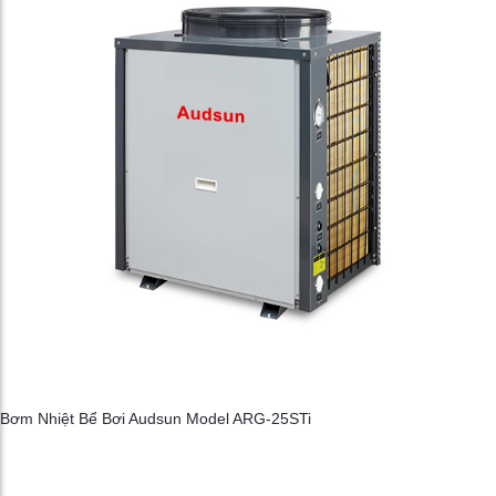
Bơm Nhiệt Bể Bơi Audsun Model ARG-25STi